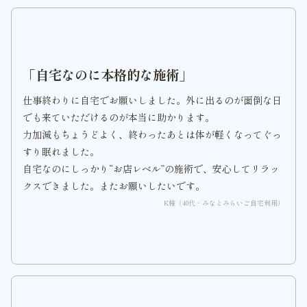
「自宅なのに本格的な施術」
仕事終わりに自宅でお願いしました。外に出るのが面倒な日
でも来ていただけるのが本当に助かります。
力加減もちょうどよく、終わったあとは体が軽くなってぐっ
すり眠れました。
自宅なのにしっかり“お店レベル”の施術で、安心してリラッ
クスできました。またお願いしたいです。
K様（40代・みなとみらいご自宅利用）