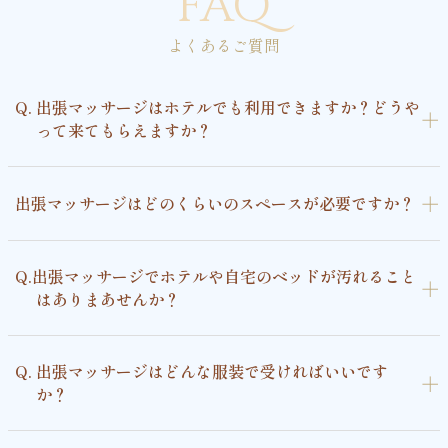
FAQ
よくあるご質問
Q. 出張マッサージはホテルでも利用できますか？どうや
＋
って来てもらえますか？
＋
出張マッサージはどのくらいのスペースが必要ですか？
Q.出張マッサージでホテルや自宅のベッドが汚れること
＋
はありまあせんか？
Q. 出張マッサージはどんな服装で受ければいいです
＋
か？