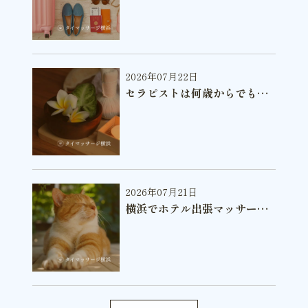
2026年07月22日
セラピストは何歳からでも始
められる仕事です
2026年07月21日
横浜でホテル出張マッサージ
を利用する流れ