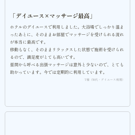
「デイユース×マッサージ最高」
ホテルのデイユースで利用しました。大浴場でしっかり温ま
ったあとに、そのままお部屋でマッサージを受けられる流れ
が本当に最高です。
移動もなく、そのままリラックスした状態で施術を受けられ
るので、満足度がとても高いです。
昼間から呼べる出張マッサージは意外と少ないので、とても
助かっています。今では定期的に利用しています。
T様（50代・デイユース利用）