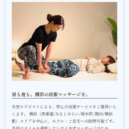
昼も夜も。横浜の出張マッサージを。
女性セラピストによる、安心の出張サービスをご提供いた
します。 横浜（馬車道/みなとみらい/桜木町/関内/横浜
駅）エリアを中心に、ホテル・ご自宅への訪問可能です。
当店はオイルを使用しないタイ古式マッサージのため、