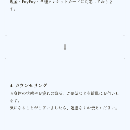
現金・PayPay・各種クレジットカードに対応しておりま
す。
⇩
4. カウンセリング
お身体の状態やお疲れの箇所、ご要望などを簡単にお伺いし
ます。
気になることがございましたら、遠慮なくお伝えください。