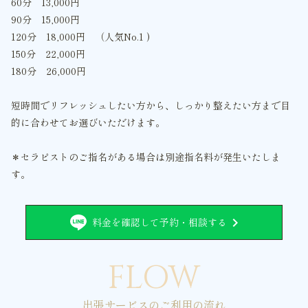
60分 13,000円
90分 15,000円
120分 18,000円 （人気No.1 )
150分 22,000円
180分 26,000円
短時間でリフレッシュしたい方から、しっかり整えたい方まで目
的に合わせてお選びいただけます。
＊セラピストのご指名がある場合は別途指名料が発生いたしま
す。
chevron_right
料金を確認して予約・相談する
FLOW
出張サービスのご利用の流れ