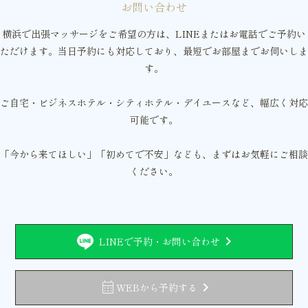
お問い合わせ
横浜で出張マッサージをご希望の方は、LINEまたはお電話でご予約い
ただけます。当日予約にも対応しており、最短でお部屋までお伺いしま
す。
ご自宅・ビジネスホテル・シティホテル・デイユースなど、幅広く対応
可能です。
「今から来てほしい」「初めてで不安」なども、まずはお気軽にご相談
ください。
chevron_right
LINEで予約・お問い合わせ
calendar_month
chevron_right
WEBから予約する