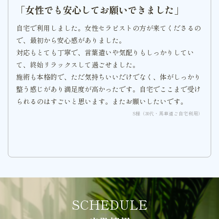
「女性でも安心してお願いできました」
自宅で利用しました。女性セラピストの方が来てくださるの
で、最初から安心感がありました。
対応もとても丁寧で、言葉遣いや気配りもしっかりしてい
て、終始リラックスして過ごせました。
施術も本格的で、ただ気持ちいいだけでなく、体がしっかり
整う感じがあり満足度が高かったです。自宅でここまで受け
られるのはすごいと思います。またお願いしたいです。
S様（30代・馬車道ご自宅利用）
SCHEDULE