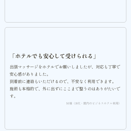
「ホテルでも安心して受けられる」
出張マッサージをホテルでお願いしましたが、対応も丁寧で
安心感がありました。
到着前に連絡もいただけるので、不安なく利用できます。
施術も本格的で、外に出ずにここまで整うのはありがたいで
す。
M様（30代・関内のビジネスホテル利用）